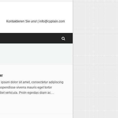
Twitter
Facebook
Kontaktieren Sie uns! | info@cyplain.com
er
ipsum dolor sit amet, consectetur adipiscing
Suspendisse viverra mauris eget tortor
diet vehicula. Proin egestas diam ac…