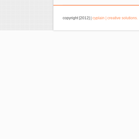
copyright [2012] |
cyplain | creative solutions.