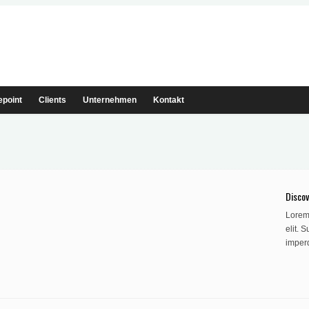
epoint
Clients
Unternehmen
Kontakt
Discov
Lorem 
elit. 
imper