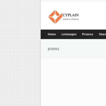
Home
Leistungen
Prozess
Shar
process