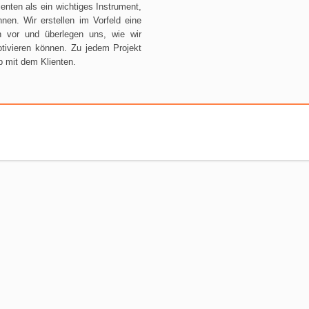
enten als ein wichtiges Instrument,
nen. Wir erstellen im Vorfeld eine
n vor und überlegen uns, wie wir
otivieren können. Zu jedem Projekt
p mit dem Klienten.