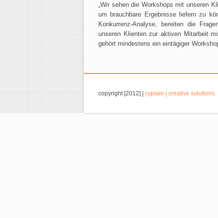
„Wir sehen die Workshops mit unseren Kli
um brauchbare Ergebnisse liefern zu kön
Konkurrenz-Analyse, bereiten die Frage
unseren Klienten zur aktiven Mitarbeit m
gehört mindestens ein eintägiger Worksho
copyright [2012] |
cyplain | creative solutions.