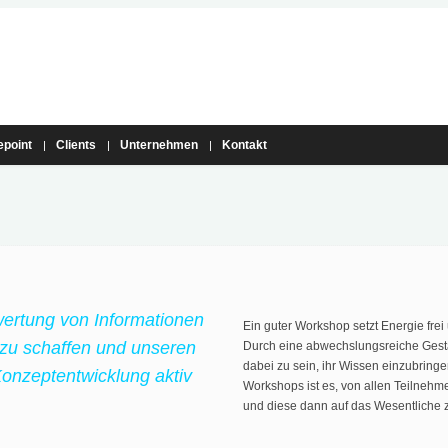
epoint
Clients
Unternehmen
Kontakt
rtung von Informationen
Ein guter Workshop setzt Energie frei
 zu schaffen und unseren
Durch eine abwechslungsreiche Gestal
dabei zu sein, ihr Wissen einzubringe
 Konzeptentwicklung aktiv
Workshops ist es, von allen Teilnehm
und diese dann auf das Wesentliche z