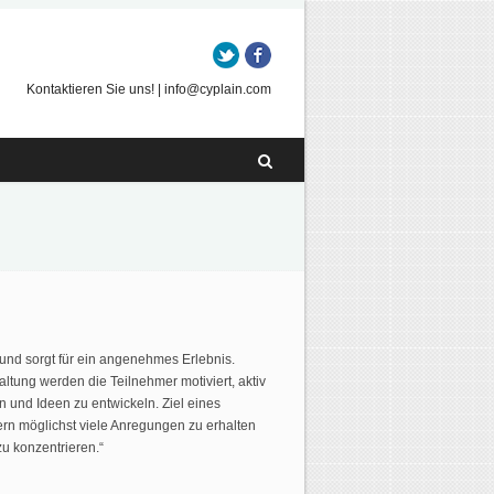
Twitter
Facebook
Kontaktieren Sie uns! | info@cyplain.com
 und sorgt für ein angenehmes Erlebnis.
tung werden die Teilnehmer motiviert, aktiv
n und Ideen zu entwickeln. Ziel eines
ern möglichst viele Anregungen zu erhalten
u konzentrieren.“