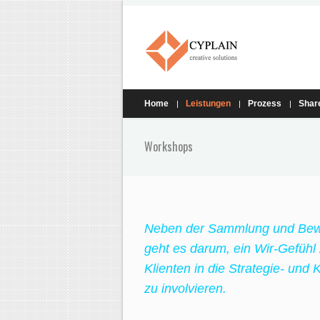
Home
Leistungen
Prozess
Shar
Workshops
Neben der Sammlung und Bewe
geht es darum, ein Wir-Gefühl
Klienten in die Strategie- und
zu involvieren.