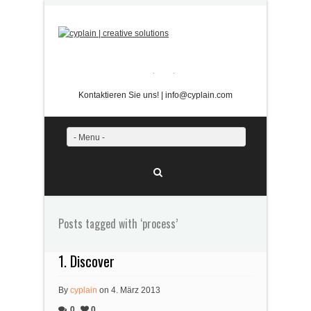
Twitter
Facebook
Kontaktieren Sie uns! | info@cyplain.com
- Menu -
Posts tagged with ‘process’
1. Discover
By
cyplain
on 4. März 2013
0
0